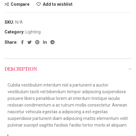
Compare
Add to wishlist
SKU:
N/A
Category:
Lighting
Share:
DESCRIPTION
Cubilia vestibulum interdum nisl a parturient a auctor
vestibulum taciti vel bibendum tempor adipiscing suspendisse
posuere libero penatibus lorem at interdum tristique iaculis
redosan condimentum a ac rutrum mollis consectetur. Aenean
nascetur vehicula egestas a adipiscing a est egestas
suspendisse parturient diam adipiscing mattis elementum velit
pulvinar suscipit sagittis facilisis facilisi tortor morbi at aliquam.