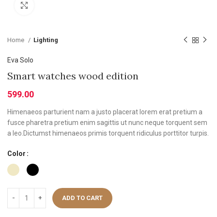
Click to enlarge
Home
Lighting
Eva Solo
Smart watches wood edition
599.00
Himenaeos parturient nam a justo placerat lorem erat pretium a
fusce pharetra pretium enim sagittis ut nunc neque torquent sem
a leo.Dictumst himenaeos primis torquent ridiculus porttitor turpis.
Color
ADD TO CART